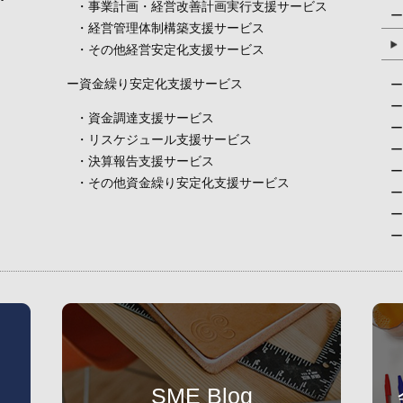
・事業計画・経営改善計画実行支援サービス
ー
・経営管理体制構築支援サービス
・その他経営安定化支援サービス
ー資金繰り安定化支援サービス
ー
ー
・資金調達支援サービス
ー
・リスケジュール支援サービス
ー
・決算報告支援サービス
ー
・その他資金繰り安定化支援サービス
ー
ー
ー
SME Blog