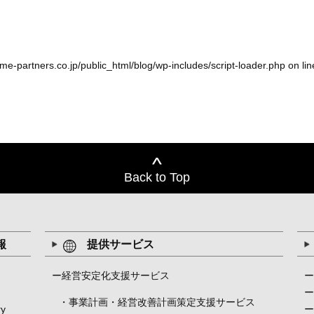
-partners.co.jp/public_html/blog/wp-includes/script-loader.php
on li
Back to Top
報
提供サービス
ー経営安定化支援サービス
ー
ー
・事業計画・経営改善計画策定支援サービス
ry
ー