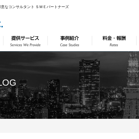
得意なコンサルタント ＳＭＥパートナーズ
LOG