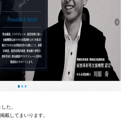
ました。
次掲載してまいります。