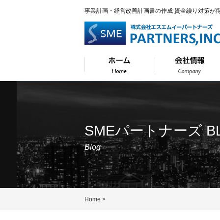
事業計画・経営改善計画書の作成 資金繰り対策が
SMEパートナーズ B
Blog
Home
>