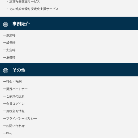
・決算報告支援サービス
・その他資金繰り安定化支援サービス
事例紹介
ー創業時
ー成長時
ー安定時
ー危機時
その他
ー料金・報酬
ー提携パートナー
ーご依頼の流れ
ー会員ログイン
ーお役立ち情報
ープライバシーポリシー
ーお問い合わせ
ーBlog