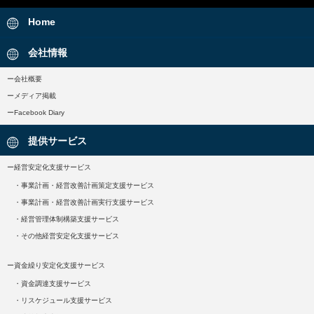
Home
会社情報
ー会社概要
ーメディア掲載
ーFacebook Diary
提供サービス
ー経営安定化支援サービス
・事業計画・経営改善計画策定支援サービス
・事業計画・経営改善計画実行支援サービス
・経営管理体制構築支援サービス
・その他経営安定化支援サービス
ー資金繰り安定化支援サービス
・資金調達支援サービス
・リスケジュール支援サービス