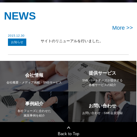
NEWS
More >>
2015.12.30
サイトのリニューアルを行いました。
お知らせ
提供サービス
会社情報
SMEパートナーズが提供する
会社概要・メディア掲載・SNSサービス
各種サービスの紹介
事例紹介
お問い合わせ
各社フェーズに合わせた
お問い合わせ・SME会員登録
施策事例を紹介
Back to Top