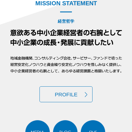
MISSION STATEMENT
経営哲学
PROFILE